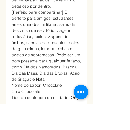
pegajoso por dentro.
[Perfeito para compartilhar] É
perfeito para amigos, estudantes,
entes queridos, militares, salas de
descanso de escritório, viagens
rodoviárias, festas, viagens de
ônibus, sacolas de presentes, potes
de guloseimas, lembrancinhas e
cestas de sobremesas. Pode ser um
bom presente para qualquer feriado,
como Dia dos Namorados, Páscoa,
Dia das Mães, Dia das Bruxas, Ação
de Graças e Natal!
Nome do sabor: Chocolate
Chip,Chocolate
Tipo de contagem de unidade: Onça
INGREDIENTES
Ingredientes: farinha de trigo (trigo: