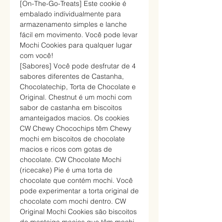
[On-The-Go-Treats] Este cookie é
embalado individualmente para
armazenamento simples e lanche
fácil em movimento. Você pode levar
Mochi Cookies para qualquer lugar
com você!
[Sabores] Você pode desfrutar de 4
sabores diferentes de Castanha,
Chocolatechip, Torta de Chocolate e
Original. Chestnut é um mochi com
sabor de castanha em biscoitos
amanteigados macios. Os cookies
CW Chewy Chocochips têm Chewy
mochi em biscoitos de chocolate
macios e ricos com gotas de
chocolate. CW Chocolate Mochi
(ricecake) Pie é uma torta de
chocolate que contém mochi. Você
pode experimentar a torta original de
chocolate com mochi dentro. CW
Original Mochi Cookies são biscoitos
de manteiga macios que têm mochi