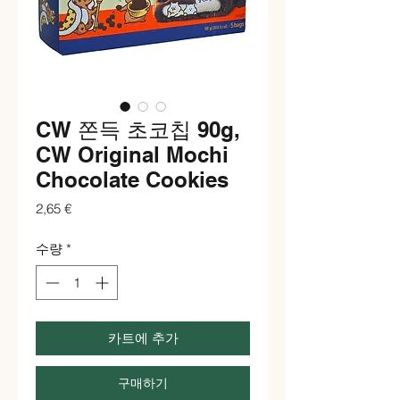
CW 쫀득 초코칩 90g,
CW Original Mochi
Chocolate Cookies
가
2,65 €
격
수량
*
카트에 추가
구매하기