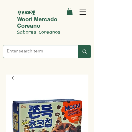
우리마켓
Woori Mercado
Coreano
Sabores Coreanos