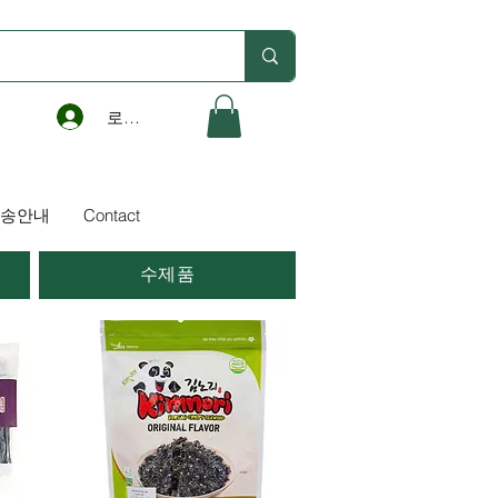
로그인
송안내
Contact
수제품