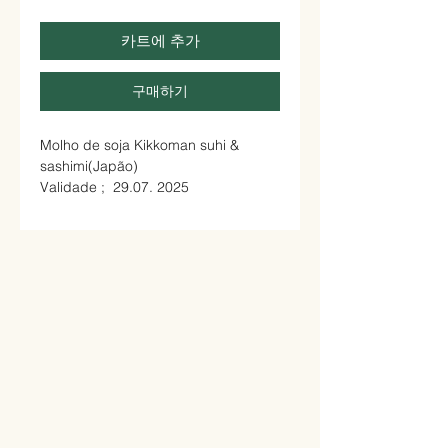
카트에 추가
구매하기
Molho de soja Kikkoman suhi &
sashimi(Japão)
Validade ; 29.07. 2025