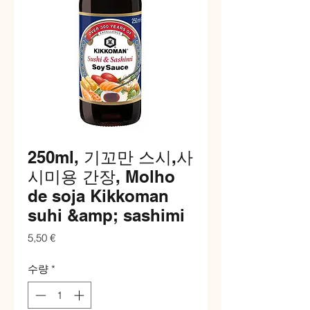
250ml, 기꼬만 스시,사
시미용 간장, Molho
de soja Kikkoman
suhi &amp; sashimi
가
5,50 €
격
수량
*