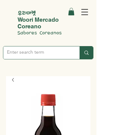
우리마켓
Woori Mercado
Coreano
Sabores Coreanos