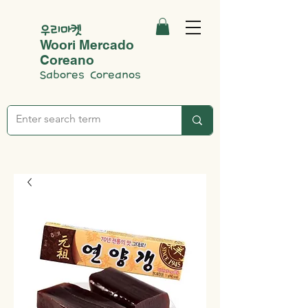
우리마켓
Woori Mercado
Coreano
Sabores Coreanos