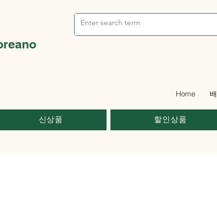
oreano
Home
배
신상품
할인상품