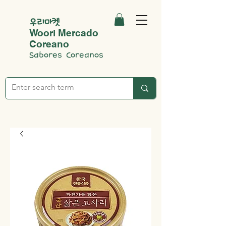
우리마켓
Woori Mercado
Coreano
Sabores Coreanos