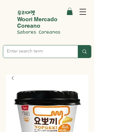
우리마켓
Woori Mercado
Coreano
Sabores Coreanos