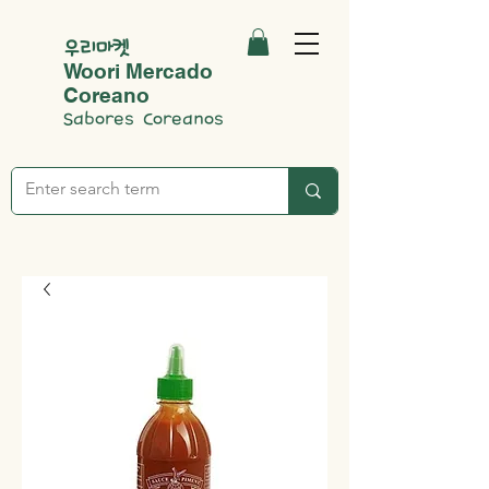
우리마켓
Woori Mercado
Coreano
Sabores Coreanos