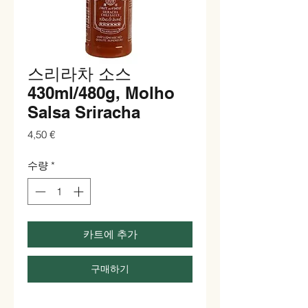
스리라차 소스
430ml/480g, Molho
Salsa Sriracha
가
4,50 €
격
수량
*
카트에 추가
구매하기