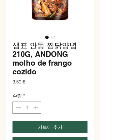
샘표 안동 찜닭양념
210G, ANDONG
molho de frango
cozido
가
3,50 €
격
수량
*
카트에 추가