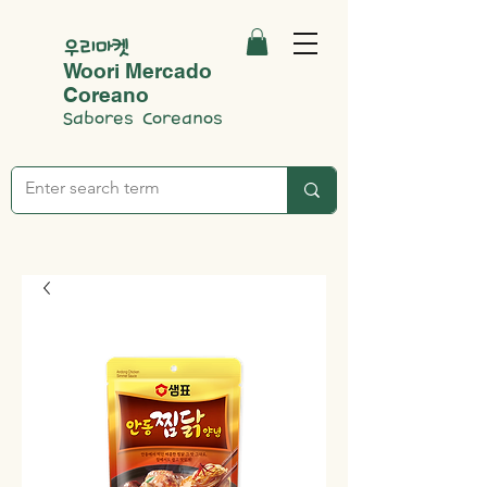
우리마켓
Woori Mercado
Coreano
Sabores Coreanos