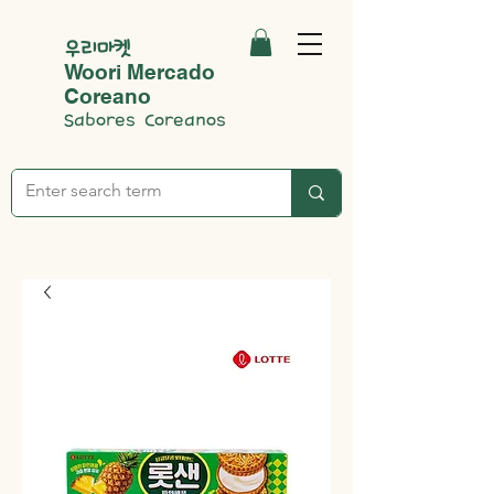
우리마켓
Woori Mercado
Coreano
Sabores Coreanos