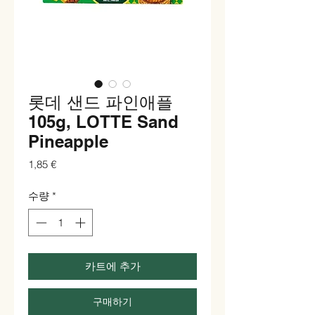
롯데 샌드 파인애플
105g, LOTTE Sand
Pineapple
가
1,85 €
격
수량
*
카트에 추가
구매하기