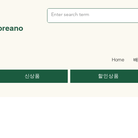
oreano
Home
배
신상품
할인상품