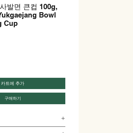
사발면 큰컵 100g,
ukgaejang Bowl
g Cup
카트에 추가
구매하기
: Ovos, leite, soja, trigo, carne